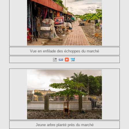
Vue en enfilade des échoppes du marché
Jeune arbre planté près du marché