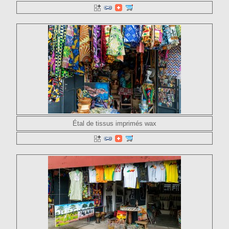
Étal de tissus imprimés wax