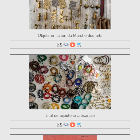
Objets en laiton du Marché des arts
Étal de bijouterie artisanale