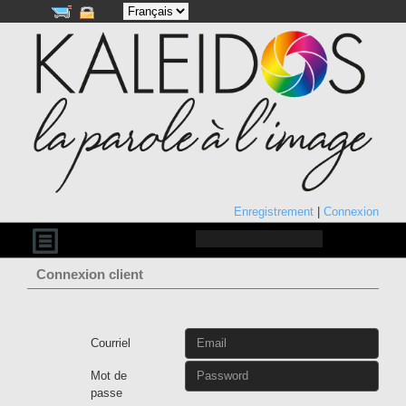
Enregistrement
|
Connexion
Connexion client
Courriel
Mot de
passe