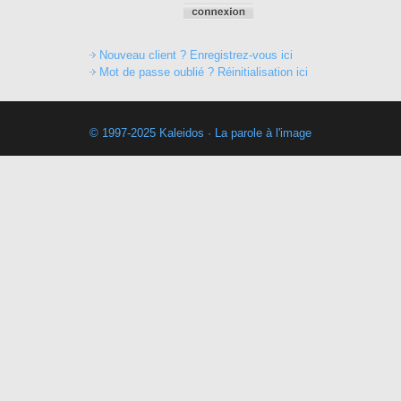
Nouveau client ? Enregistrez-vous ici
Mot de passe oublié ? Réinitialisation ici
© 1997-2025 Kaleidos · La parole à l'image