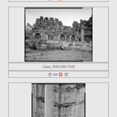
Liban_9000-059-7528